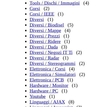
Tools / Dischi / Immagini
(4)
Corsi
(2)
Corsi / IEEE
(1)
Diversi
(1)
Diversi / Biodisel
(5)
Diversi / Mappe
(4)
Diversi / Prezzi
(1)
Diversi / Ridere
(1)
Diversi / Dada
(3)
Diversi / Negozi IT Ti
(2)
Diversi / Radar
(1)
Diversi / Stereogrammi
(2)
Elettronica / Corsi
(4)
Elettronica / Simulatori
(2)
Elettronica / PCB
(1)
Hardware / Monitor
(1)
Hardware / PC
(1)
Youtube
(1)
Linguaggi / AJAX
(8)