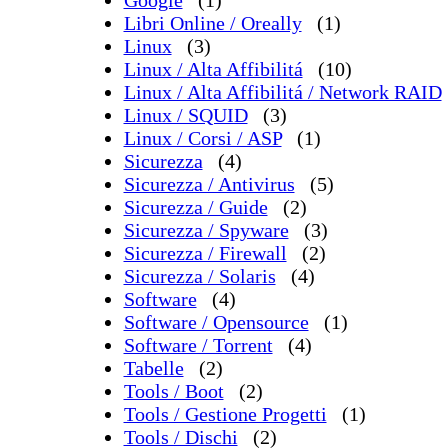
Google
(1)
Libri Online / Oreally
(1)
Linux
(3)
Linux / Alta Affibilitá
(10)
Linux / Alta Affibilitá / Network RAID
Linux / SQUID
(3)
Linux / Corsi / ASP
(1)
Sicurezza
(4)
Sicurezza / Antivirus
(5)
Sicurezza / Guide
(2)
Sicurezza / Spyware
(3)
Sicurezza / Firewall
(2)
Sicurezza / Solaris
(4)
Software
(4)
Software / Opensource
(1)
Software / Torrent
(4)
Tabelle
(2)
Tools / Boot
(2)
Tools / Gestione Progetti
(1)
Tools / Dischi
(2)