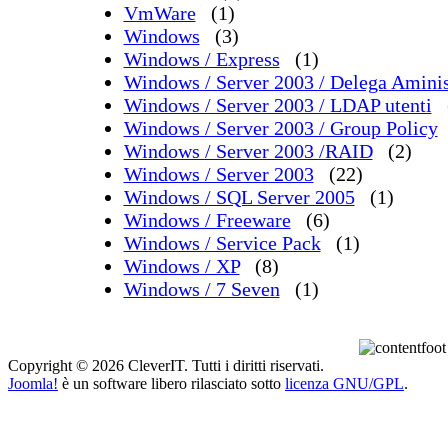
VmWare
(1)
Windows
(3)
Windows / Express
(1)
Windows / Server 2003 / Delega Aminis
Windows / Server 2003 / LDAP utenti
Windows / Server 2003 / Group Policy
Windows / Server 2003 /RAID
(2)
Windows / Server 2003
(22)
Windows / SQL Server 2005
(1)
Windows / Freeware
(6)
Windows / Service Pack
(1)
Windows / XP
(8)
Windows / 7 Seven
(1)
Copyright © 2026 CleverIT. Tutti i diritti riservati.
Joomla!
è un software libero rilasciato sotto
licenza GNU/GPL
.