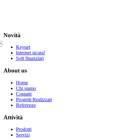
Novità
Keynet
Internet sicura!
Soft finanziari
About us
Home
Chi siamo
Contatti
Progetti Realizzati
Referenze
Attività
Prodotti
Servizi