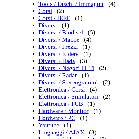
Tools / Dischi / Immagini
(4)
Corsi
(2)
Corsi / IEEE
(1)
Diversi
(1)
Diversi / Biodisel
(5)
Diversi / Mappe
(4)
Diversi / Prezzi
(1)
Diversi / Ridere
(1)
Diversi / Dada
(3)
Diversi / Negozi IT Ti
(2)
Diversi / Radar
(1)
Diversi / Stereogrammi
(2)
Elettronica / Corsi
(4)
Elettronica / Simulatori
(2)
Elettronica / PCB
(1)
Hardware / Monitor
(1)
Hardware / PC
(1)
Youtube
(1)
Linguaggi / AJAX
(8)