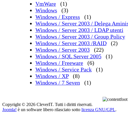
VmWare
(1)
Windows
(3)
Windows / Express
(1)
Windows / Server 2003 / Delega Aminis
Windows / Server 2003 / LDAP utenti
Windows / Server 2003 / Group Policy
Windows / Server 2003 /RAID
(2)
Windows / Server 2003
(22)
Windows / SQL Server 2005
(1)
Windows / Freeware
(6)
Windows / Service Pack
(1)
Windows / XP
(8)
Windows / 7 Seven
(1)
Copyright © 2026 CleverIT. Tutti i diritti riservati.
Joomla!
è un software libero rilasciato sotto
licenza GNU/GPL
.