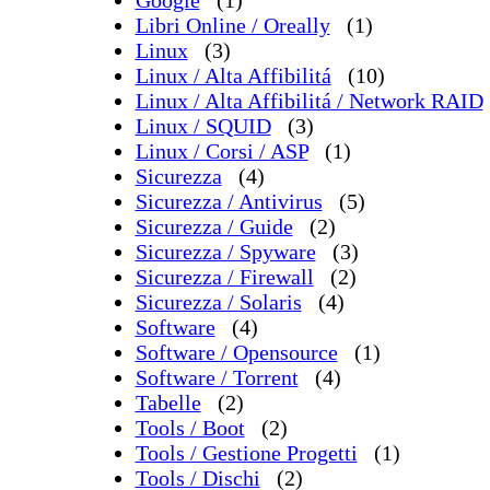
Google
(1)
Libri Online / Oreally
(1)
Linux
(3)
Linux / Alta Affibilitá
(10)
Linux / Alta Affibilitá / Network RAID
Linux / SQUID
(3)
Linux / Corsi / ASP
(1)
Sicurezza
(4)
Sicurezza / Antivirus
(5)
Sicurezza / Guide
(2)
Sicurezza / Spyware
(3)
Sicurezza / Firewall
(2)
Sicurezza / Solaris
(4)
Software
(4)
Software / Opensource
(1)
Software / Torrent
(4)
Tabelle
(2)
Tools / Boot
(2)
Tools / Gestione Progetti
(1)
Tools / Dischi
(2)