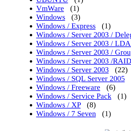
VmWare
(1)
Windows
(3)
Windows / Express
(1)
Windows / Server 2003 / Dele
Windows / Server 2003 / LDAP
Windows / Server 2003 / Grou
Windows / Server 2003 /RAI
Windows / Server 2003
(22)
Windows / SQL Server 2005
Windows / Freeware
(6)
Windows / Service Pack
(1)
Windows / XP
(8)
Windows / 7 Seven
(1)