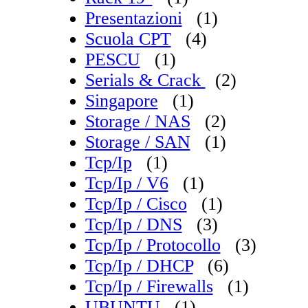
Presentazioni
(1)
Scuola CPT
(4)
PESCU
(1)
Serials & Crack
(2)
Singapore
(1)
Storage / NAS
(2)
Storage / SAN
(1)
Tcp/Ip
(1)
Tcp/Ip / V6
(1)
Tcp/Ip / Cisco
(1)
Tcp/Ip / DNS
(3)
Tcp/Ip / Protocollo
(3)
Tcp/Ip / DHCP
(6)
Tcp/Ip / Firewalls
(1)
UBUNTU
(1)