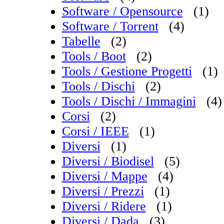
Software / Opensource
(1)
Software / Torrent
(4)
Tabelle
(2)
Tools / Boot
(2)
Tools / Gestione Progetti
(1)
Tools / Dischi
(2)
Tools / Dischi / Immagini
(4)
Corsi
(2)
Corsi / IEEE
(1)
Diversi
(1)
Diversi / Biodisel
(5)
Diversi / Mappe
(4)
Diversi / Prezzi
(1)
Diversi / Ridere
(1)
Diversi / Dada
(3)