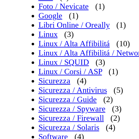
Foto / Nevicate
(1)
Google
(1)
Libri Online / Oreally
(1)
Linux
(3)
Linux / Alta Affibilitá
(10)
Linux / Alta Affibilitá / Net
Linux / SQUID
(3)
Linux / Corsi / ASP
(1)
Sicurezza
(4)
Sicurezza / Antivirus
(5)
Sicurezza / Guide
(2)
Sicurezza / Spyware
(3)
Sicurezza / Firewall
(2)
Sicurezza / Solaris
(4)
Software
(4)