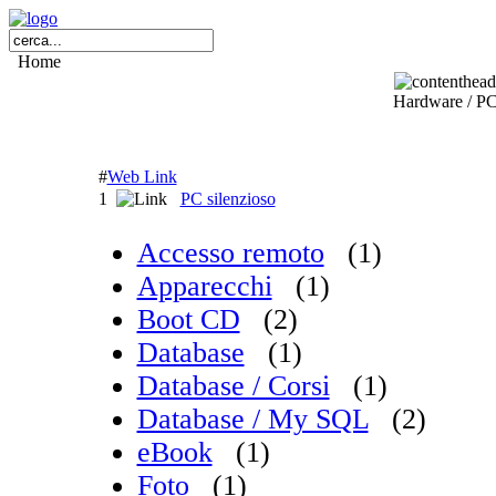
Home
Hardware / P
#
Web Link
1
PC silenzioso
Accesso remoto
(1)
Apparecchi
(1)
Boot CD
(2)
Database
(1)
Database / Corsi
(1)
Database / My SQL
(2)
eBook
(1)
Foto
(1)