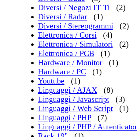
Diversi / Negozi IT Ti
(2)
Diversi / Radar
(1)
Diversi / Stereogrammi
(2)
Elettronica / Corsi
(4)
Elettronica / Simulatori
(2)
Elettronica / PCB
(1)
Hardware / Monitor
(1)
Hardware / PC
(1)
Youtube
(1)
Linguaggi / AJAX
(8)
Linguaggi / Javascript
(3)
Linguaggi / Web Script
(1)
Linguaggi / PHP
(7)
Linguaggi / PHP / Autenticat
Rack 19"
(1)