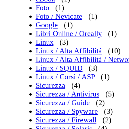
Foto
(1)
Foto / Nevicate
(1)
Google
(1)
Libri Online / Oreally
(1)
Linux
(3)
Linux / Alta Affibilitá
(10)
Linux / Alta Affibilitá / Net
Linux / SQUID
(3)
Linux / Corsi / ASP
(1)
Sicurezza
(4)
Sicurezza / Antivirus
(5)
Sicurezza / Guide
(2)
Sicurezza / Spyware
(3)
Sicurezza / Firewall
(2)
Sicurezza / Solaris
(4)