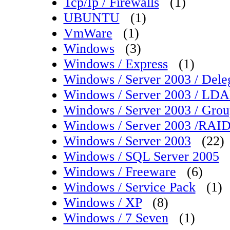
Tcp/Ip / Firewalls
(1)
UBUNTU
(1)
VmWare
(1)
Windows
(3)
Windows / Express
(1)
Windows / Server 2003 / Dele
Windows / Server 2003 / LDAP
Windows / Server 2003 / Grou
Windows / Server 2003 /RAI
Windows / Server 2003
(22)
Windows / SQL Server 2005
Windows / Freeware
(6)
Windows / Service Pack
(1)
Windows / XP
(8)
Windows / 7 Seven
(1)