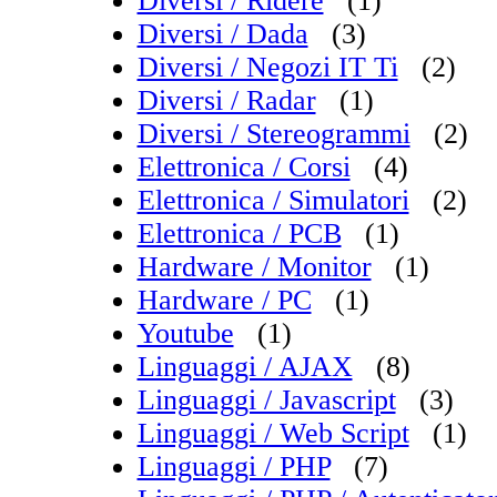
Diversi / Ridere
(1)
Diversi / Dada
(3)
Diversi / Negozi IT Ti
(2)
Diversi / Radar
(1)
Diversi / Stereogrammi
(2)
Elettronica / Corsi
(4)
Elettronica / Simulatori
(2)
Elettronica / PCB
(1)
Hardware / Monitor
(1)
Hardware / PC
(1)
Youtube
(1)
Linguaggi / AJAX
(8)
Linguaggi / Javascript
(3)
Linguaggi / Web Script
(1)
Linguaggi / PHP
(7)