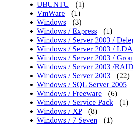
UBUNTU
(1)
VmWare
(1)
Windows
(3)
Windows / Express
(1)
Windows / Server 2003 / Dele
Windows / Server 2003 / LDAP
Windows / Server 2003 / Grou
Windows / Server 2003 /RAI
Windows / Server 2003
(22)
Windows / SQL Server 2005
Windows / Freeware
(6)
Windows / Service Pack
(1)
Windows / XP
(8)
Windows / 7 Seven
(1)