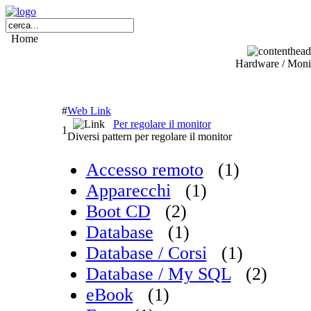
Home
Hardware / Moni
#
Web Link
Per regolare il monitor
1
Diversi pattern per regolare il monitor
Accesso remoto
(1)
Apparecchi
(1)
Boot CD
(2)
Database
(1)
Database / Corsi
(1)
Database / My SQL
(2)
eBook
(1)