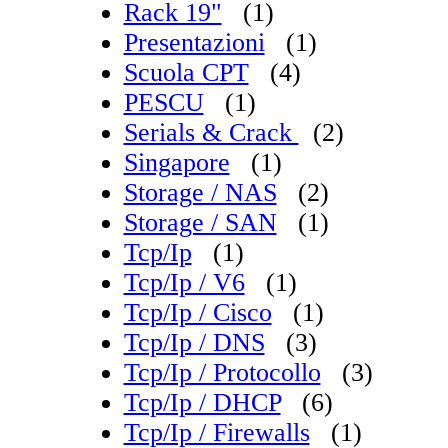
Rack 19"
(1)
Presentazioni
(1)
Scuola CPT
(4)
PESCU
(1)
Serials & Crack
(2)
Singapore
(1)
Storage / NAS
(2)
Storage / SAN
(1)
Tcp/Ip
(1)
Tcp/Ip / V6
(1)
Tcp/Ip / Cisco
(1)
Tcp/Ip / DNS
(3)
Tcp/Ip / Protocollo
(3)
Tcp/Ip / DHCP
(6)
Tcp/Ip / Firewalls
(1)