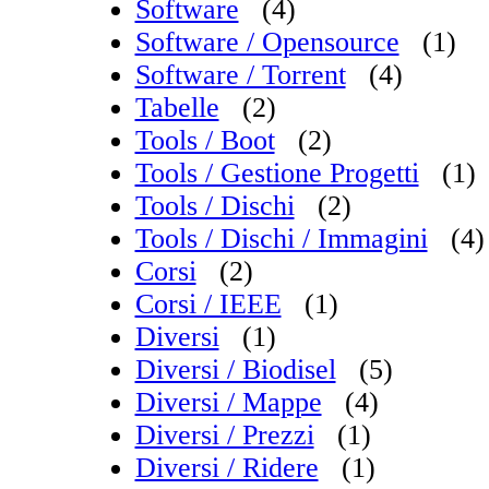
Software
(4)
Software / Opensource
(1)
Software / Torrent
(4)
Tabelle
(2)
Tools / Boot
(2)
Tools / Gestione Progetti
(1)
Tools / Dischi
(2)
Tools / Dischi / Immagini
(4)
Corsi
(2)
Corsi / IEEE
(1)
Diversi
(1)
Diversi / Biodisel
(5)
Diversi / Mappe
(4)
Diversi / Prezzi
(1)
Diversi / Ridere
(1)