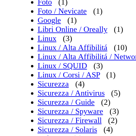
Foto
(1)
Foto / Nevicate
(1)
Google
(1)
Libri Online / Oreally
(1)
Linux
(3)
Linux / Alta Affibilitá
(10)
Linux / Alta Affibilitá / Net
Linux / SQUID
(3)
Linux / Corsi / ASP
(1)
Sicurezza
(4)
Sicurezza / Antivirus
(5)
Sicurezza / Guide
(2)
Sicurezza / Spyware
(3)
Sicurezza / Firewall
(2)
Sicurezza / Solaris
(4)