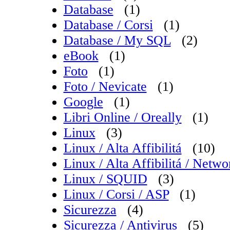
Database
(1)
Database / Corsi
(1)
Database / My SQL
(2)
eBook
(1)
Foto
(1)
Foto / Nevicate
(1)
Google
(1)
Libri Online / Oreally
(1)
Linux
(3)
Linux / Alta Affibilitá
(10)
Linux / Alta Affibilitá / Net
Linux / SQUID
(3)
Linux / Corsi / ASP
(1)
Sicurezza
(4)
Sicurezza / Antivirus
(5)