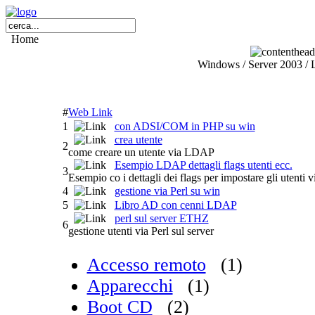
Home
Windows / Server 2003 / 
#
Web Link
1
con ADSI/COM in PHP su win
crea utente
2
come creare un utente via LDAP
Esempio LDAP dettagli flags utenti ecc.
3
Esempio co i dettagli dei flags per impostare gli utenti
4
gestione via Perl su win
5
Libro AD con cenni LDAP
perl sul server ETHZ
6
gestione utenti via Perl sul server
Accesso remoto
(1)
Apparecchi
(1)
Boot CD
(2)