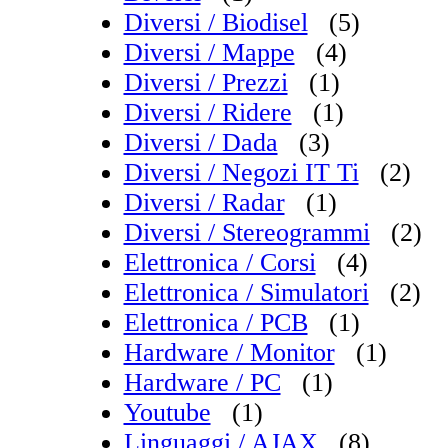
Diversi / Biodisel
(5)
Diversi / Mappe
(4)
Diversi / Prezzi
(1)
Diversi / Ridere
(1)
Diversi / Dada
(3)
Diversi / Negozi IT Ti
(2)
Diversi / Radar
(1)
Diversi / Stereogrammi
(2)
Elettronica / Corsi
(4)
Elettronica / Simulatori
(2)
Elettronica / PCB
(1)
Hardware / Monitor
(1)
Hardware / PC
(1)
Youtube
(1)
Linguaggi / AJAX
(8)