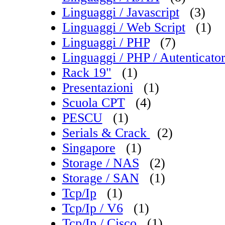
Linguaggi / Javascript
(3)
Linguaggi / Web Script
(1)
Linguaggi / PHP
(7)
Linguaggi / PHP / Autenticat
Rack 19"
(1)
Presentazioni
(1)
Scuola CPT
(4)
PESCU
(1)
Serials & Crack
(2)
Singapore
(1)
Storage / NAS
(2)
Storage / SAN
(1)
Tcp/Ip
(1)
Tcp/Ip / V6
(1)
Tcp/Ip / Cisco
(1)