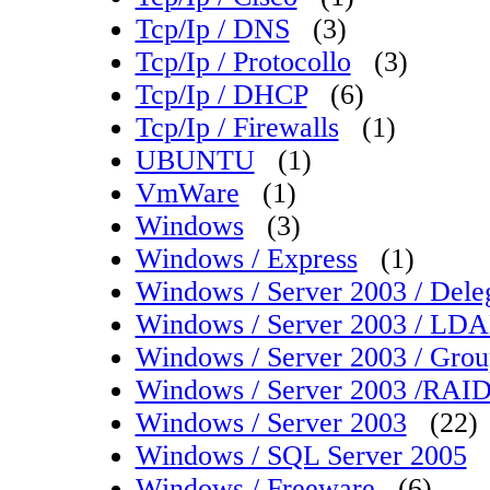
Tcp/Ip / DNS
(3)
Tcp/Ip / Protocollo
(3)
Tcp/Ip / DHCP
(6)
Tcp/Ip / Firewalls
(1)
UBUNTU
(1)
VmWare
(1)
Windows
(3)
Windows / Express
(1)
Windows / Server 2003 / Dele
Windows / Server 2003 / LDAP
Windows / Server 2003 / Grou
Windows / Server 2003 /RAI
Windows / Server 2003
(22)
Windows / SQL Server 2005
Windows / Freeware
(6)