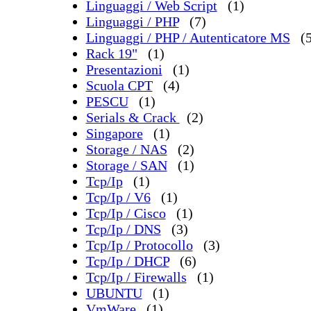
Linguaggi / Web Script
(1)
Linguaggi / PHP
(7)
Linguaggi / PHP / Autenticatore MS
(
Rack 19"
(1)
Presentazioni
(1)
Scuola CPT
(4)
PESCU
(1)
Serials & Crack
(2)
Singapore
(1)
Storage / NAS
(2)
Storage / SAN
(1)
Tcp/Ip
(1)
Tcp/Ip / V6
(1)
Tcp/Ip / Cisco
(1)
Tcp/Ip / DNS
(3)
Tcp/Ip / Protocollo
(3)
Tcp/Ip / DHCP
(6)
Tcp/Ip / Firewalls
(1)
UBUNTU
(1)
VmWare
(1)