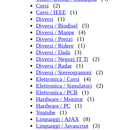
Corsi
(2)
Corsi / IEEE
(1)
Diversi
(1)
Diversi / Biodisel
(5)
Diversi / Mappe
(4)
Diversi / Prezzi
(1)
Diversi / Ridere
(1)
Diversi / Dada
(3)
Diversi / Negozi IT Ti
(2)
Diversi / Radar
(1)
Diversi / Stereogrammi
(2)
Elettronica / Corsi
(4)
Elettronica / Simulatori
(2)
Elettronica / PCB
(1)
Hardware / Monitor
(1)
Hardware / PC
(1)
Youtube
(1)
Linguaggi / AJAX
(8)
Linguaggi / Javascript
(3)