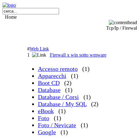
Home
Tcp/Ip / Firewal
#
Web Link
1
Firewall x win sotto wmware
Accesso remoto
(1)
Apparecchi
(1)
Boot CD
(2)
Database
(1)
Database / Corsi
(1)
Database / My SQL
(2)
eBook
(1)
Foto
(1)
Foto / Nevicate
(1)
Google
(1)