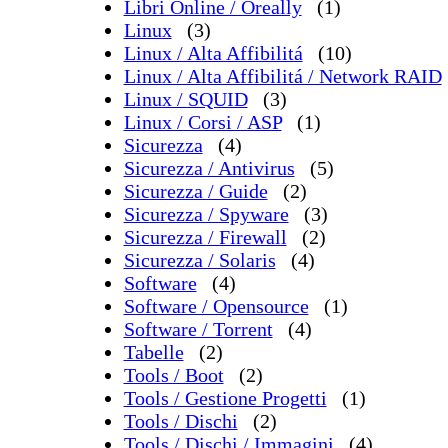
Libri Online / Oreally
(1)
Linux
(3)
Linux / Alta Affibilitá
(10)
Linux / Alta Affibilitá / Network RAID
Linux / SQUID
(3)
Linux / Corsi / ASP
(1)
Sicurezza
(4)
Sicurezza / Antivirus
(5)
Sicurezza / Guide
(2)
Sicurezza / Spyware
(3)
Sicurezza / Firewall
(2)
Sicurezza / Solaris
(4)
Software
(4)
Software / Opensource
(1)
Software / Torrent
(4)
Tabelle
(2)
Tools / Boot
(2)
Tools / Gestione Progetti
(1)
Tools / Dischi
(2)
Tools / Dischi / Immagini
(4)