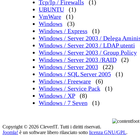
Tcp/Ip / Firewalls
(1)
UBUNTU
(1)
VmWare
(1)
Windows
(3)
Windows / Express
(1)
Windows / Server 2003 / Delega Aminis
Windows / Server 2003 / LDAP utenti
Windows / Server 2003 / Group Policy
Windows / Server 2003 /RAID
(2)
Windows / Server 2003
(22)
Windows / SQL Server 2005
(1)
Windows / Freeware
(6)
Windows / Service Pack
(1)
Windows / XP
(8)
Windows / 7 Seven
(1)
Copyright © 2026 CleverIT. Tutti i diritti riservati.
Joomla!
è un software libero rilasciato sotto
licenza GNU/GPL
.