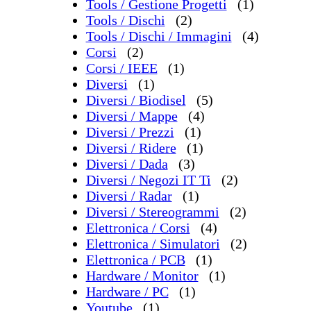
Tools / Gestione Progetti
(1)
Tools / Dischi
(2)
Tools / Dischi / Immagini
(4)
Corsi
(2)
Corsi / IEEE
(1)
Diversi
(1)
Diversi / Biodisel
(5)
Diversi / Mappe
(4)
Diversi / Prezzi
(1)
Diversi / Ridere
(1)
Diversi / Dada
(3)
Diversi / Negozi IT Ti
(2)
Diversi / Radar
(1)
Diversi / Stereogrammi
(2)
Elettronica / Corsi
(4)
Elettronica / Simulatori
(2)
Elettronica / PCB
(1)
Hardware / Monitor
(1)
Hardware / PC
(1)
Youtube
(1)