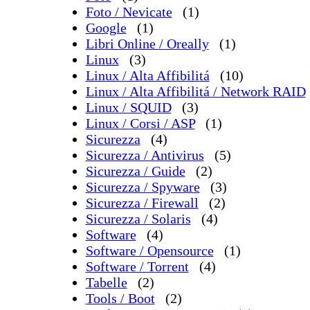
Foto / Nevicate
(1)
Google
(1)
Libri Online / Oreally
(1)
Linux
(3)
Linux / Alta Affibilitá
(10)
Linux / Alta Affibilitá / Network RAID
Linux / SQUID
(3)
Linux / Corsi / ASP
(1)
Sicurezza
(4)
Sicurezza / Antivirus
(5)
Sicurezza / Guide
(2)
Sicurezza / Spyware
(3)
Sicurezza / Firewall
(2)
Sicurezza / Solaris
(4)
Software
(4)
Software / Opensource
(1)
Software / Torrent
(4)
Tabelle
(2)
Tools / Boot
(2)