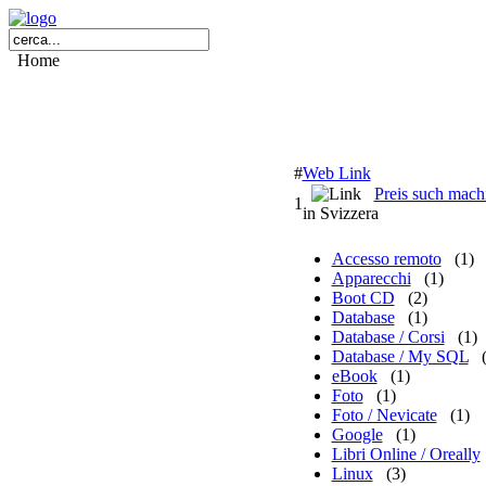
Home
#
Web Link
Preis such mach
1
in Svizzera
Accesso remoto
(1)
Apparecchi
(1)
Boot CD
(2)
Database
(1)
Database / Corsi
(1)
Database / My SQL
eBook
(1)
Foto
(1)
Foto / Nevicate
(1)
Google
(1)
Libri Online / Oreally
Linux
(3)