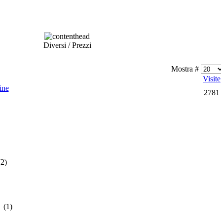
Diversi / Prezzi
Mostra #
Visite
ine
2781
(2)
(1)