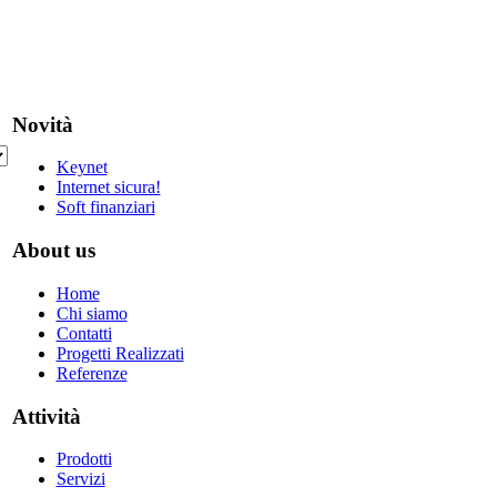
Novità
Keynet
Internet sicura!
Soft finanziari
About us
Home
Chi siamo
Contatti
Progetti Realizzati
Referenze
Attività
Prodotti
Servizi